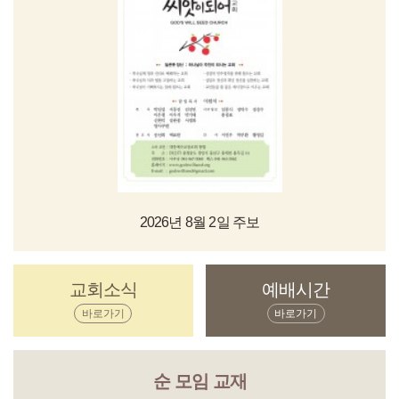
2026년 8월 2일 주보
교회소식
예배시간
바로가기
바로가기
순 모임 교재