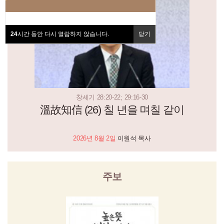
24
시간 동안 다시 열람하지 않습니다.
닫기
창세기 28:20-22; 29:16-30
溫故知信 (26) 칠 년을 며칠 같이
2026년 8월 2일
이원석 목사
주보